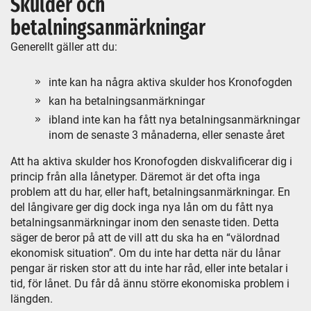
Skulder och
betalningsanmärkningar
Generellt gäller att du:
inte kan ha några aktiva skulder hos Kronofogden
kan ha betalningsanmärkningar
ibland inte kan ha fått nya betalningsanmärkningar
inom de senaste 3 månaderna, eller senaste året
Att ha aktiva skulder hos Kronofogden diskvalificerar dig i
princip från alla lånetyper. Däremot är det ofta inga
problem att du har, eller haft, betalningsanmärkningar. En
del långivare ger dig dock inga nya lån om du fått nya
betalningsanmärkningar inom den senaste tiden. Detta
säger de beror på att de vill att du ska ha en “välordnad
ekonomisk situation”. Om du inte har detta när du lånar
pengar är risken stor att du inte har råd, eller inte betalar i
tid, för lånet. Du får då ännu större ekonomiska problem i
längden.