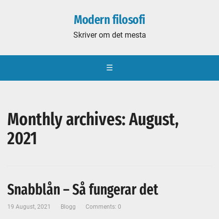
Modern filosofi
Skriver om det mesta
☰
Monthly archives: August,
2021
Snabblån – Så fungerar det
19 August, 2021
Blogg
Comments: 0