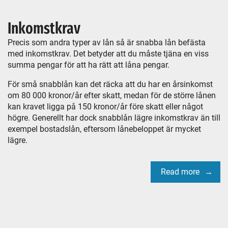
Inkomstkrav
Precis som andra typer av lån så är snabba lån befästa
med inkomstkrav. Det betyder att du måste tjäna en viss
summa pengar för att ha rätt att låna pengar.
För små snabblån kan det räcka att du har en årsinkomst
om 80 000 kronor/år efter skatt, medan för de större lånen
kan kravet ligga på 150 kronor/år före skatt eller något
högre. Generellt har dock snabblån lägre inkomstkrav än till
exempel bostadslån, eftersom lånebeloppet är mycket
lägre.
Read more